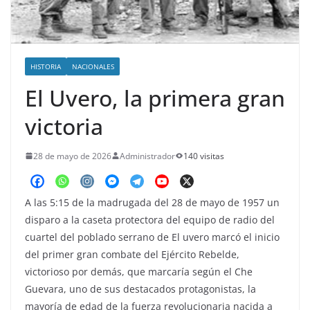
o
HISTORIA
NACIONALES
El Uvero, la primera gran
victoria
28 de mayo de 2026
Administrador
140 visitas
A las 5:15 de la madrugada del 28 de mayo de 1957 un
disparo a la caseta protectora del equipo de radio del
cuartel del poblado serrano de El uvero marcó el inicio
del primer gran combate del Ejército Rebelde,
victorioso por demás, que marcaría según el Che
Guevara, uno de sus destacados protagonistas, la
mayoría de edad de la fuerza revolucionaria nacida a