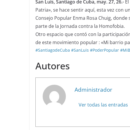
San Luis, Santiago de Cuba, may. 27, 26.-
El
Patria», se hace sentir aquí, esta vez con u
Consejo Popular Enma Rosa Chuig, donde 
parte de la Jornada contra la Homofobia.
Otro espacio que contó con la participación
de este movimiento popular : «Mi barrio par
#SantiagodeCuba
#SanLuis
#PoderPopular
#MiB
Autores
Administrador
Ver todas las entradas