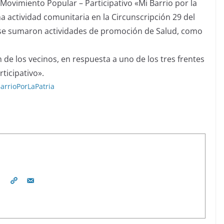
 Movimiento Popular – Participativo «Mi Barrio por la
na actividad comunitaria en la Circunscripción 29 del
se sumaron actividades de promoción de Salud, como
 de los vecinos, en respuesta a uno de los tres frentes
ticipativo».
arrioPorLaPatria