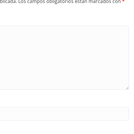
blicada.
Los campos obligatorios están marcados con
*