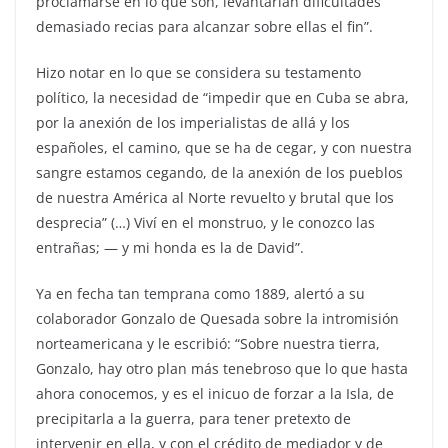
proclamarse en lo que son, levantarían dificultades
demasiado recias para alcanzar sobre ellas el fin”.
Hizo notar en lo que se considera su testamento
político, la necesidad de “impedir que en Cuba se abra,
por la anexión de los imperialistas de allá y los
españoles, el camino, que se ha de cegar, y con nuestra
sangre estamos cegando, de la anexión de los pueblos
de nuestra América al Norte revuelto y brutal que los
desprecia” (…) Viví en el monstruo, y le conozco las
entrañas; — y mi honda es la de David”.
Ya en fecha tan temprana como 1889, alertó a su
colaborador Gonzalo de Quesada sobre la intromisión
norteamericana y le escribió: “Sobre nuestra tierra,
Gonzalo, hay otro plan más tenebroso que lo que hasta
ahora conocemos, y es el inicuo de forzar a la Isla, de
precipitarla a la guerra, para tener pretexto de
intervenir en ella, y con el crédito de mediador y de