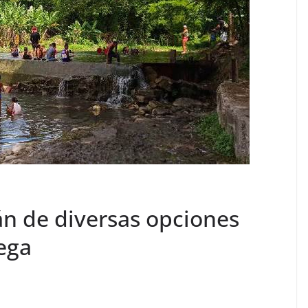
án de diversas opciones
ega